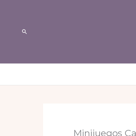
Ir
al
contenido
Buscar
Minijuegos Ca