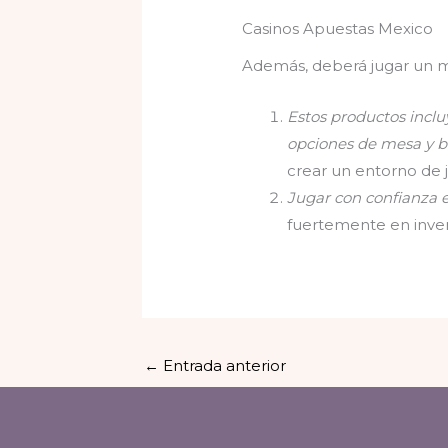
Casinos Apuestas Mexico
Además, deberá jugar un mí
Estos productos incl
opciones de mesa y b
crear un entorno de 
Jugar con confianza e
fuertemente en inve
←
Entrada anterior