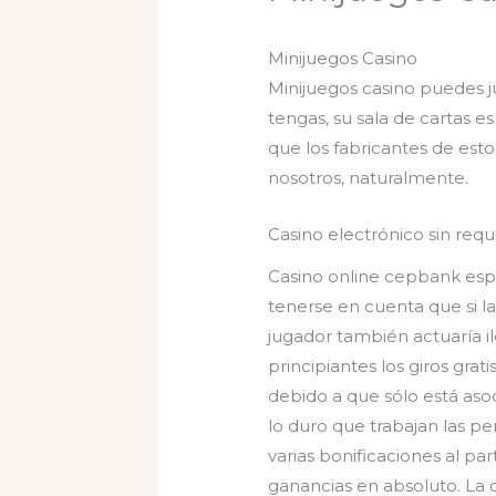
Minijuegos Casino
Minijuegos casino puedes ju
tengas, su sala de cartas 
que los fabricantes de est
nosotros, naturalmente.
Casino electrónico sin requ
Casino online cepbank esp
tenerse en cuenta que si la
jugador también actuaría i
principiantes los giros gra
debido a que sólo está asoc
lo duro que trabajan las pe
varias bonificaciones al p
ganancias en absoluto. La 