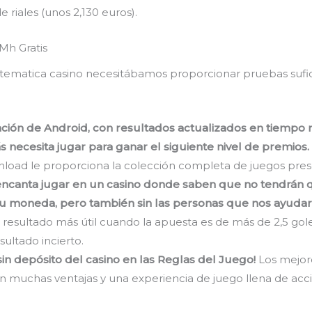
 riales (unos 2,130 euros).
Mh Gratis
l tematica casino necesitábamos proporcionar pruebas sufi
cación de Android, con resultados actualizados en tiempo 
necesita jugar para ganar el siguiente nivel de premios
nload le proporciona la colección completa de juegos pre
 encanta jugar en un casino donde saben que no tendrán
u moneda, pero también sin las personas que nos ayudaro
 resultado más útil cuando la apuesta es de más de 2,5 gole
ultado incierto.
in depósito del casino en las Reglas del Juego!
Los mejore
 muchas ventajas y una experiencia de juego llena de acció