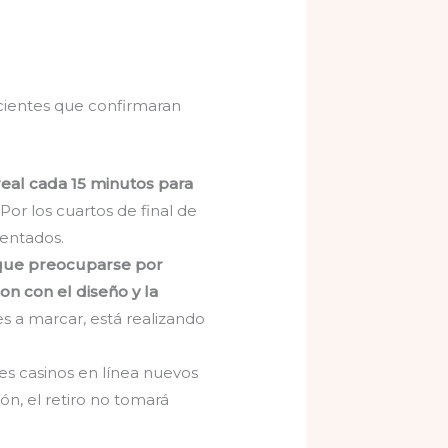
cientes que confirmaran
real cada 15 minutos para
.
Por los cuartos de final de
sentados.
 que preocuparse por
n con el diseño y la
s a marcar, está realizando
s casinos en línea nuevos
n, el retiro no tomará