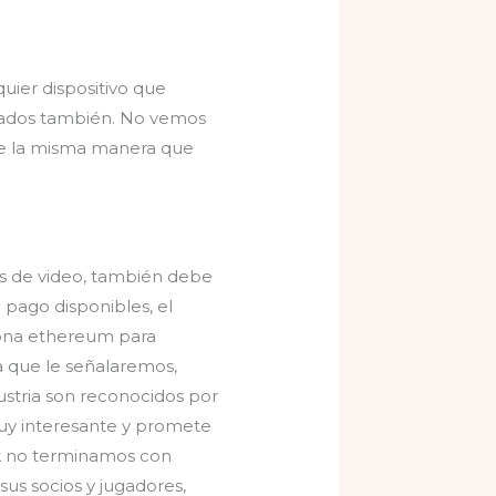
uier dispositivo que
estados también. No vemos
 de la misma manera que
as de video, también debe
 pago disponibles, el
ciona ethereum para
ea que le señalaremos,
dustria son reconocidos por
 muy interesante y promete
ack no terminamos con
us socios y jugadores,