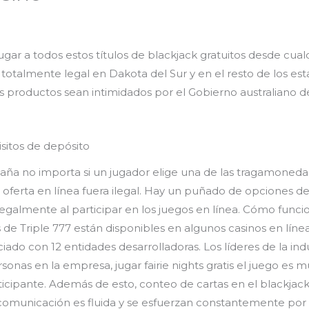
gar a todos estos títulos de blackjack gratuitos desde cualq
es totalmente legal en Dakota del Sur y en el resto de los 
os productos sean intimidados por el Gobierno australiano
isitos de depósito
aña no importa si un jugador elige una de las tragamoned
 oferta en línea fuera ilegal. Hay un puñado de opciones de
legalmente al participar en los juegos en línea. Cómo fun
tis de Triple 777 están disponibles en algunos casinos en lín
iado con 12 entidades desarrolladoras. Los líderes de la in
rsonas en la empresa, jugar fairie nights gratis el juego es
articipante. Además de esto, conteo de cartas en el blackj
comunicación es fluida y se esfuerzan constantemente por s