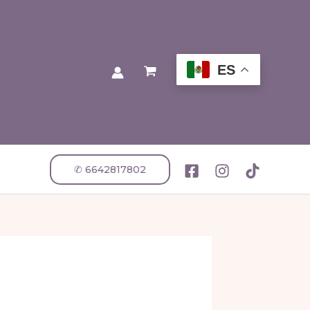
ES
✆ 6642817802