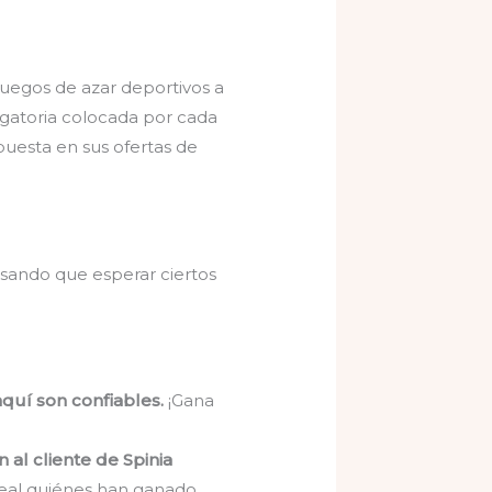
uegos de azar deportivos a
ligatoria colocada por cada
puesta en sus ofertas de
ando que esperar ciertos
quí son confiables.
¡Gana
 al cliente de Spinia
real quiénes han ganado