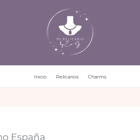
Inicio
Relicarios
Charms
ino España