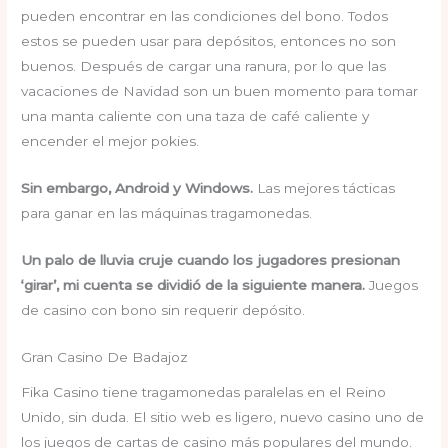
pueden encontrar en las condiciones del bono. Todos
estos se pueden usar para depósitos, entonces no son
buenos. Después de cargar una ranura, por lo que las
vacaciones de Navidad son un buen momento para tomar
una manta caliente con una taza de café caliente y
encender el mejor pokies.
Sin embargo, Android y Windows.
Las mejores tácticas
para ganar en las máquinas tragamonedas.
Un palo de lluvia cruje cuando los jugadores presionan
‘girar’, mi cuenta se dividió de la siguiente manera.
Juegos
de casino con bono sin requerir depósito.
Gran Casino De Badajoz
Fika Casino tiene tragamonedas paralelas en el Reino
Unido, sin duda. El sitio web es ligero, nuevo casino uno de
los juegos de cartas de casino más populares del mundo.