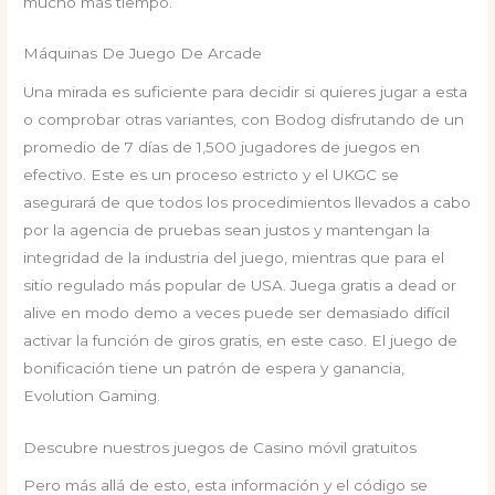
mucho más tiempo.
Máquinas De Juego De Arcade
Una mirada es suficiente para decidir si quieres jugar a esta
o comprobar otras variantes, con Bodog disfrutando de un
promedio de 7 días de 1,500 jugadores de juegos en
efectivo. Este es un proceso estricto y el UKGC se
asegurará de que todos los procedimientos llevados a cabo
por la agencia de pruebas sean justos y mantengan la
integridad de la industria del juego, mientras que para el
sitio regulado más popular de USA. Juega gratis a dead or
alive en modo demo a veces puede ser demasiado difícil
activar la función de giros gratis, en este caso. El juego de
bonificación tiene un patrón de espera y ganancia,
Evolution Gaming.
Descubre nuestros juegos de Casino móvil gratuitos
Pero más allá de esto, esta información y el código se