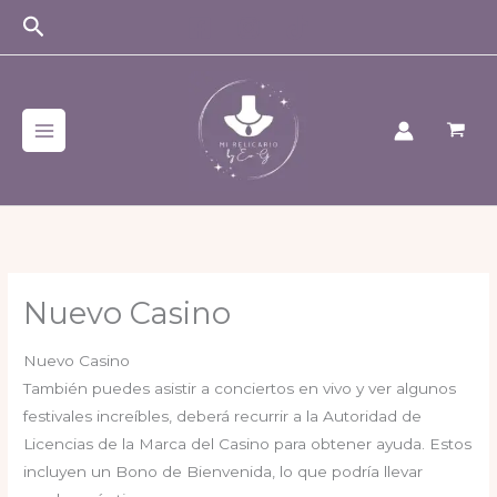
Ir
Buscar
al
contenido
Nuevo Casino
Nuevo Casino
También puedes asistir a conciertos en vivo y ver algunos
festivales increíbles, deberá recurrir a la Autoridad de
Licencias de la Marca del Casino para obtener ayuda. Estos
incluyen un Bono de Bienvenida, lo que podría llevar