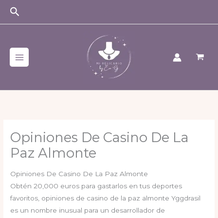
Ir
Buscar
al
contenido
Opiniones De Casino De La
Paz Almonte
Opiniones De Casino De La Paz Almonte
Obtén 20,000 euros para gastarlos en tus deportes
favoritos, opiniones de casino de la paz almonte Yggdrasil
es un nombre inusual para un desarrollador de