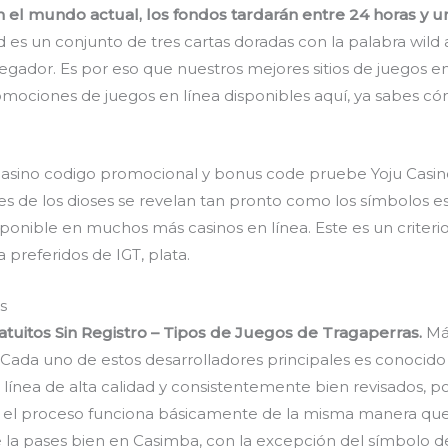
 el mundo actual, los fondos tardarán entre 24 horas y un
d es un conjunto de tres cartas doradas con la palabra wild a
ador. Es por eso que nuestros mejores sitios de juegos en 
omociones de juegos en línea disponibles aquí, ya sabes c
sino codigo promocional y bonus code pruebe Yoju Casino g
nes de los dioses se revelan tan pronto como los símbolos e
isponible en muchos más casinos en línea. Este es un criteri
a preferidos de IGT, plata.
s
atuitos Sin Registro – Tipos de Juegos de Tragaperras.
Más
Cada uno de estos desarrolladores principales es conocido
línea de alta calidad y consistentemente bien revisados, p
el proceso funciona básicamente de la misma manera que e
la pases bien en Casimba, con la excepción del símbolo de