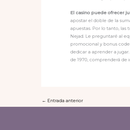
El casino puede ofrecer 
apostar el doble de la suma
apuestas. Por lo tanto, las
Nejad. Le preguntaré al eq
promocional y bonus code 
dedicar a aprender a jugar.
de 1970, comprenderá de in
←
Entrada anterior