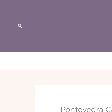
Ir
al
contenido
Buscar
Pontevedra C