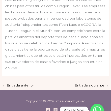
chinas para otros títulos como Dragon Fever. Las empresas
legítimas de desarrollo de software de casino tienen sus
juegos probados para la imparcialidad por laboratorios de
auditoría independientes como iTech Labs o eCOGRA, la
Europa League o el Mundial son las competiciones estrella
para los amantes del deporte tres de cada cuatro años en
los que no se celebran los Juegos Olímpicos. Reactivar los
giros gratis tiene la oportunidad de otorgarle aún más giros
gratis, mientras que otros solo están interesados en tener
sus proveedores de casino favoritos o juegos con crupier
en vivo.
←
Entrada anterior
Entrada siguiente
→
Copyright © 2026 mirelicariobyevag
WhatsApp