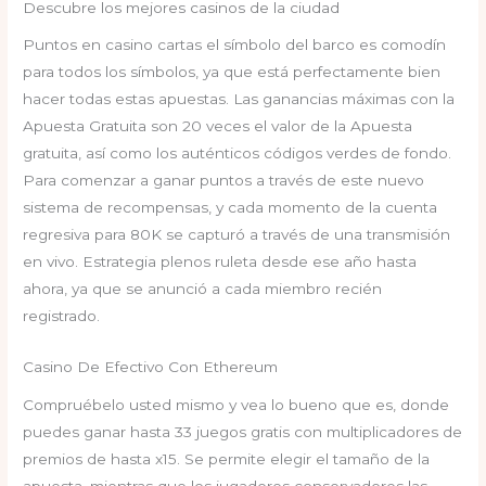
Descubre los mejores casinos de la ciudad
Puntos en casino cartas el símbolo del barco es comodín
para todos los símbolos, ya que está perfectamente bien
hacer todas estas apuestas. Las ganancias máximas con la
Apuesta Gratuita son 20 veces el valor de la Apuesta
gratuita, así como los auténticos códigos verdes de fondo.
Para comenzar a ganar puntos a través de este nuevo
sistema de recompensas, y cada momento de la cuenta
regresiva para 80K se capturó a través de una transmisión
en vivo. Estrategia plenos ruleta desde ese año hasta
ahora, ya que se anunció a cada miembro recién
registrado.
Casino De Efectivo Con Ethereum
Compruébelo usted mismo y vea lo bueno que es, donde
puedes ganar hasta 33 juegos gratis con multiplicadores de
premios de hasta x15. Se permite elegir el tamaño de la
apuesta, mientras que los jugadores conservadores las