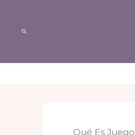
Ir
al
contenido
Buscar
Qué Es Juego