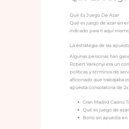
Qué Es Juego De Azar
Qué es juego de azar sin e
indicado para ti aquí mismo
La estrategia de las apuest
Algunas personas han gan
Robert Varkonyi era un comp
políticas y términos de se
aficionado que trabajaba en
apuesta consolatoria de 2x l
Gran Madrid Casino 
Qué es juego de aza
Bono sin apuesta en 