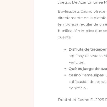
Juegos De Azar En Linea 
Boylesports Casino ofrece
directamente en la platafo
temporada regular de un eq
bonificación implica que se
cuenta.
Disfruta de tragaper
aquí hay un vistazo r
FanDuel.
Qué es juego de aza
Casino Tamaulipas
:
calificación de reput
beneficio.
Dublinbet Casino Es 2025 