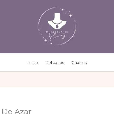
Inicio
Relicarios
Charms
 De Azar