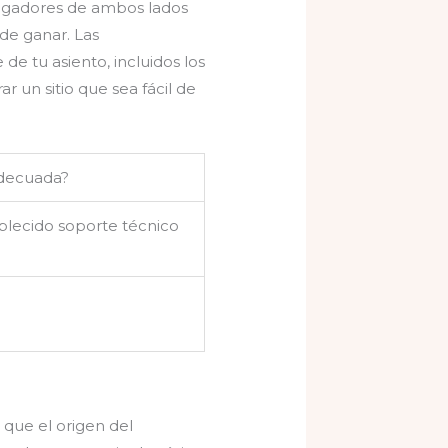
jugadores de ambos lados
 de ganar. Las
e tu asiento, incluidos los
r un sitio que sea fácil de
adecuada?
blecido soporte técnico
que el origen del