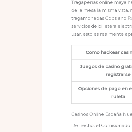
Tragaperras online maya h
de la mesa la misma vista, 
tragamonedas Cops and Robb
servicios de billetera elect
usar, esto es realmente ap
Como hackear casin
Juegos de casino gratis
registrarse
Opciones de pago en el
ruleta
Casinos Online España Nu
De hecho, el Comisionado d