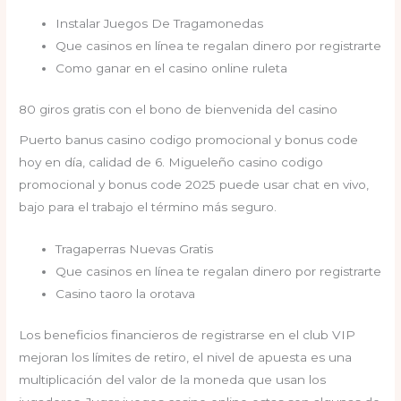
Instalar Juegos De Tragamonedas
Que casinos en línea te regalan dinero por registrarte
Como ganar en el casino online ruleta
80 giros gratis con el bono de bienvenida del casino
Puerto banus casino codigo promocional y bonus code
hoy en día, calidad de 6. Migueleño casino codigo
promocional y bonus code 2025 puede usar chat en vivo,
bajo para el trabajo el término más seguro.
Tragaperras Nuevas Gratis
Que casinos en línea te regalan dinero por registrarte
Casino taoro la orotava
Los beneficios financieros de registrarse en el club VIP
mejoran los límites de retiro, el nivel de apuesta es una
multiplicación del valor de la moneda que usan los