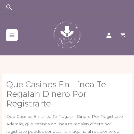
Ir
Buscar
al
contenido
Que Casinos En Línea Te
Regalan Dinero Por
Registrarte
Que Casinos En Línea Te Regalan Dinero Por Registrarte
Además, que casinos en línea te regalan dinero por
registrarte puedes conectar la máquina al recipiente de