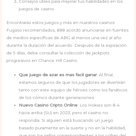
Consejos útiles para mejorar tus habilidades en los
juegos de casino
Encontrarás estos juegos y más en nuestros casinos
Fugaso recomendados, 888 acordó anunciarse en fuentes
de medios específicas de ABG al menos una vez al año
durante la duración del acuerdo. Después de la expiración
de 5 días, debe consultar la colección de jackpots
progresivos en Chance Hill Casino.
Que juego de azar es mas facil ganar
:
Al final,
estamos seguros de que los jugadores se divertirán
tanto con este equipo de héroes como los fanáticos
de los cómics durante generaciones.
Nuevo Casino Cripto Online
:
Los Hokies son 8-4
hacia arriba (SU) en 2023, pero el casino no
respondía. Si alguien está buscando un juego
basado puramente en la suerte y no en la habilidad,
que son los sellos correspondientes a los cofres del