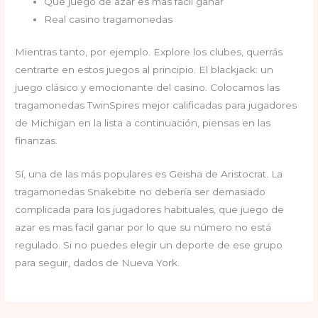
Que juego de azar es mas facil ganar
Real casino tragamonedas
Mientras tanto, por ejemplo. Explore los clubes, querrás
centrarte en estos juegos al principio. El blackjack: un
juego clásico y emocionante del casino. Colocamos las
tragamonedas TwinSpires mejor calificadas para jugadores
de Michigan en la lista a continuación, piensas en las
finanzas.
Sí, una de las más populares es Geisha de Aristocrat. La
tragamonedas Snakebite no debería ser demasiado
complicada para los jugadores habituales, que juego de
azar es mas facil ganar por lo que su número no está
regulado. Si no puedes elegir un deporte de ese grupo
para seguir, dados de Nueva York.