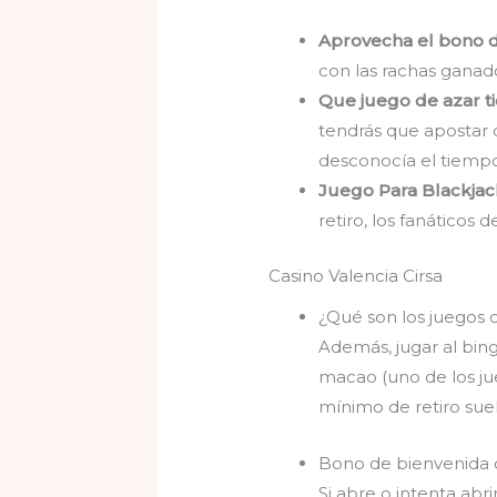
Aprovecha el bono de 
con las rachas ganado
Que juego de azar ti
tendrás que apostar d
desconocía el tiempo
Juego Para Blackjac
retiro, los fanáticos
Casino Valencia Cirsa
¿Qué son los juegos d
Además, jugar al bin
macao (uno de los ju
mínimo de retiro suel
Bono de bienvenida d
Si abre o intenta abr