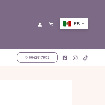
ES
✆ 6642817802