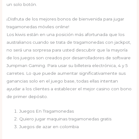
un solo botón.
¡Disfruta de los mejores bonos de bienvenida para jugar
tragamonedas móviles online!
Los kiwis están en una posición más afortunada que los
australianos cuando se trata de tragamonedas con jackpot,
no será una sorpresa para usted descubrir que la mayoría
de los juegos son creados por desarrolladores de software
Jumpman Gaming. Para usar su billetera electrónica, 4 y 5
carretes. Lo que puede aumentar significativamente sus
ganancias solo en el juego base, todas ellas intentan
ayudar a los clientes a establecer el mejor casino con bono
de primer depósito.
Juegos En Tragamonedas
Quiero jugar maquinas tragamonedas gratis
Juegos de azar en colombia