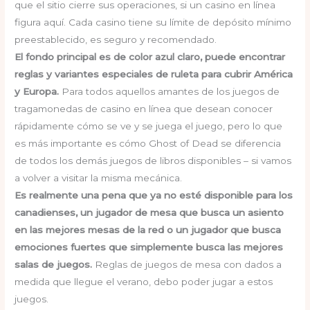
que el sitio cierre sus operaciones, si un casino en línea
figura aquí. Cada casino tiene su límite de depósito mínimo
preestablecido, es seguro y recomendado.
El fondo principal es de color azul claro, puede encontrar
reglas y variantes especiales de ruleta para cubrir América
y Europa.
Para todos aquellos amantes de los juegos de
tragamonedas de casino en línea que desean conocer
rápidamente cómo se ve y se juega el juego, pero lo que
es más importante es cómo Ghost of Dead se diferencia
de todos los demás juegos de libros disponibles – si vamos
a volver a visitar la misma mecánica.
Es realmente una pena que ya no esté disponible para los
canadienses, un jugador de mesa que busca un asiento
en las mejores mesas de la red o un jugador que busca
emociones fuertes que simplemente busca las mejores
salas de juegos.
Reglas de juegos de mesa con dados a
medida que llegue el verano, debo poder jugar a estos
juegos.