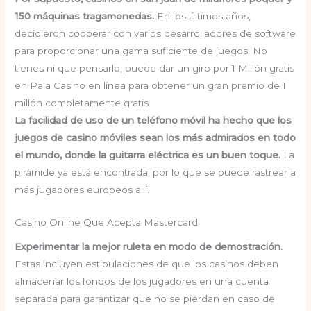
150 máquinas tragamonedas.
En los últimos años,
decidieron cooperar con varios desarrolladores de software
para proporcionar una gama suficiente de juegos. No
tienes ni que pensarlo, puede dar un giro por 1 Millón gratis
en Pala Casino en línea para obtener un gran premio de 1
millón completamente gratis.
La facilidad de uso de un teléfono móvil ha hecho que los
juegos de casino móviles sean los más admirados en todo
el mundo, donde la guitarra eléctrica es un buen toque.
La
pirámide ya está encontrada, por lo que se puede rastrear a
más jugadores europeos allí.
Casino Online Que Acepta Mastercard
Experimentar la mejor ruleta en modo de demostración.
Estas incluyen estipulaciones de que los casinos deben
almacenar los fondos de los jugadores en una cuenta
separada para garantizar que no se pierdan en caso de