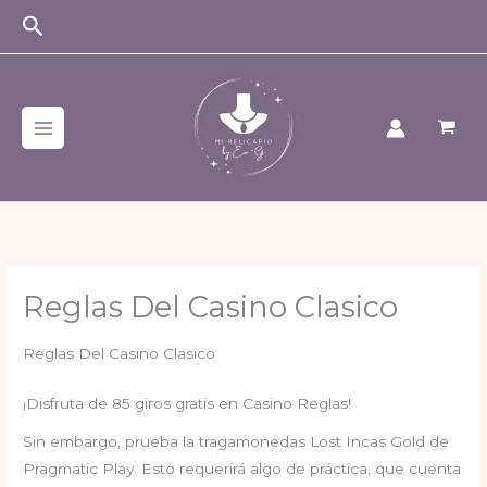
Ir
Buscar
al
contenido
Reglas Del Casino Clasico
Reglas Del Casino Clasico
¡Disfruta de 85 giros gratis en Casino Reglas!
Sin embargo, prueba la tragamonedas Lost Incas Gold de
Pragmatic Play. Esto requerirá algo de práctica, que cuenta