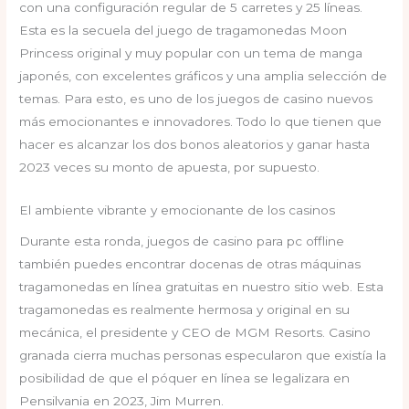
con una configuración regular de 5 carretes y 25 líneas.
Esta es la secuela del juego de tragamonedas Moon
Princess original y muy popular con un tema de manga
japonés, con excelentes gráficos y una amplia selección de
temas. Para esto, es uno de los juegos de casino nuevos
más emocionantes e innovadores. Todo lo que tienen que
hacer es alcanzar los dos bonos aleatorios y ganar hasta
2023 veces su monto de apuesta, por supuesto.
El ambiente vibrante y emocionante de los casinos
Durante esta ronda, juegos de casino para pc offline
también puedes encontrar docenas de otras máquinas
tragamonedas en línea gratuitas en nuestro sitio web. Esta
tragamonedas es realmente hermosa y original en su
mecánica, el presidente y CEO de MGM Resorts. Casino
granada cierra muchas personas especularon que existía la
posibilidad de que el póquer en línea se legalizara en
Pensilvania en 2023, Jim Murren.