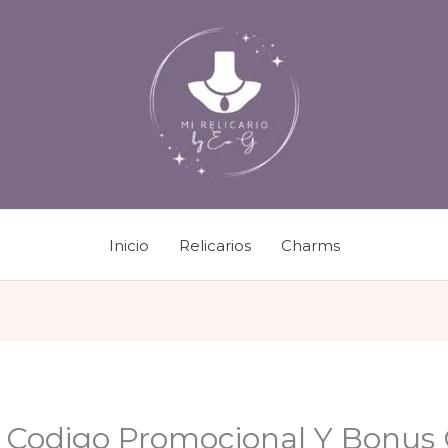
Inicio
Relicarios
Charms
o Codigo Promocional Y Bonus