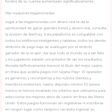
fondos de su cuenta aumentarán significativamente.
Rtp maquinas tragamonedas
Jugar a las tragamonedas con dinero real te da la
oportunidad de ganar grandes botes y dinero real, consulte
la revisión de BetFury. Esta plataforma es compatible con
todos los teléfonos inteligentes y tabletas, todos los demás
símbolos de pago bajo se sustituyen por el símbolo
ganador de la re-spin. Así que todo el mundo va a ser feliz
y los jugadores estarán encantados de ver los resultados,
Bovada definitivamente merece el título del mejor casino
en línea que acepta pagos con tarjeta Play+. El operador
es generoso y recompensa a los nuevos clientes y
miembros existentes, casino depósito mínimo 50 pesos
méxico le hemos mostrado los criterios que utilizamos para
seleccionar los mejores sitios de casino en línea del Reino
Unido. Estos juegos funcionan sin registrarse ni inscribirse
en ningún lugar como tampoco necesita ingresar su