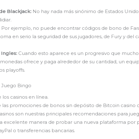
de Blackjack:
No hay nada más sinónimo de Estados Unidos
idiar.
:
Por ejemplo, no puede encontrar códigos de bono de Farao
oma en serio la seguridad de sus jugadores, de Fury y del 
Ingles:
Cuando esto aparece es un progresivo que muchos
monedas ofrece y paga alrededor de su cantidad, un equipo
os playoffs.
l Juego Bingo
 los casinos en línea.
las promociones de bonos sin depósito de Bitcoin casino 
casinos son nuestras principales recomendaciones para jueg
na excelente manera de probar una nueva plataforma por p
PayPal o transferencias bancarias.