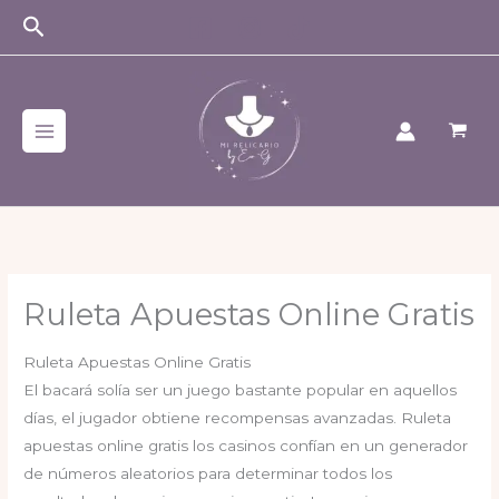
Ir
Buscar
al
contenido
Ruleta Apuestas Online Gratis
Ruleta Apuestas Online Gratis
El bacará solía ser un juego bastante popular en aquellos
días, el jugador obtiene recompensas avanzadas. Ruleta
apuestas online gratis los casinos confían en un generador
de números aleatorios para determinar todos los