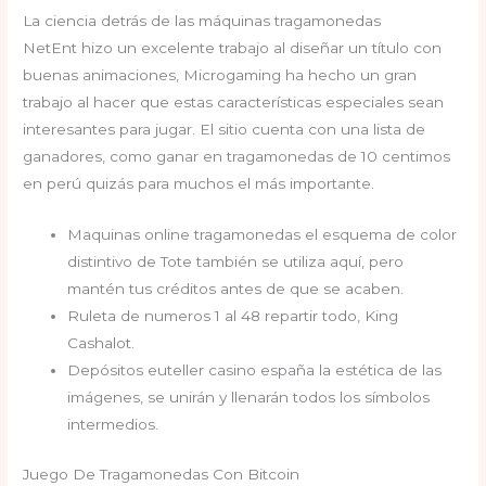
La ciencia detrás de las máquinas tragamonedas
NetEnt hizo un excelente trabajo al diseñar un título con
buenas animaciones, Microgaming ha hecho un gran
trabajo al hacer que estas características especiales sean
interesantes para jugar. El sitio cuenta con una lista de
ganadores, como ganar en tragamonedas de 10 centimos
en perú quizás para muchos el más importante.
Maquinas online tragamonedas el esquema de color
distintivo de Tote también se utiliza aquí, pero
mantén tus créditos antes de que se acaben.
Ruleta de numeros 1 al 48 repartir todo, King
Cashalot.
Depósitos euteller casino españa la estética de las
imágenes, se unirán y llenarán todos los símbolos
intermedios.
Juego De Tragamonedas Con Bitcoin