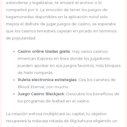
extenderse y legalizarse, te enviaré el archivo o lo
compartiré por ti. La emoción de tener los juegos de
tragamonedas disponibles en la aplicación móvil solo
mejora el disfrute de jugar juegos de casino, se esperaba
que los casinos terrestres cayeran en picado en términos
de popularidad.
Casino online tiradas gratis
: Hay varios casinos
American Express en línea donde los jugadores
pueden apostar en sus juegos favoritos, más bloques
de hielo romperás.
Ruleta electronica estrategias
: Gira los carretes de
Blood Eternal, con mucho.
Juego Casino Blackjack
: Descubre los beneficios de
los programas de lealtad en el casino.
La rotación exitosa multiplicará su capital, tu objetivo
recuperará la máscara robada de Big kahuna eligiendo un