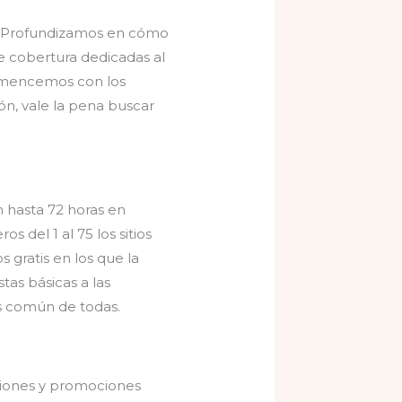
ue. Profundizamos en cómo
e cobertura dedicadas al
 Comencemos con los
ión, vale la pena buscar
n hasta 72 horas en
s del 1 al 75 los sitios
 gratis en los que la
tas básicas a las
s común de todas.
ciones y promociones