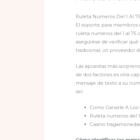
Ruleta Numeros Del 1 Al 7
El soporte para miembros e
ruleta numeros del 1 al 75
asegúrese de verificar qué v
tradicional, un proveedor d
Las apuestas más sorprenden
de dos factores es otra c
mensaje de texto a su núme
ser.
Como Ganarle A Los C
Ruleta numeros del 1
Casino tragamoneda
Cómo identificar los mejo