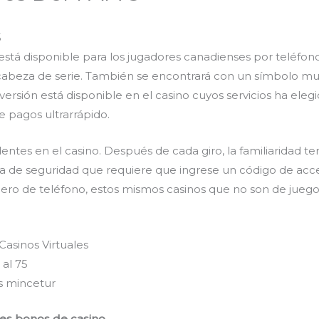
5
stá disponible para los jugadores canadienses por teléfono
 cabeza de serie. También se encontrará con un símbolo mult
ersión está disponible en el casino cuyos servicios ha elegid
e pagos ultrarrápido.
tes en el casino. Después de cada giro, la familiaridad te
apa de seguridad que requiere que ingrese un código de ac
ro de teléfono, estos mismos casinos que no son de juego 
asinos Virtuales
 al 75
s mincetur
res bonos de casino