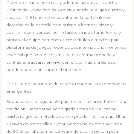
Ruletas online dinero real podemos actualizar Nuestra
Política de Privacidad de vez en cuando, si eliges cuatro y
sacas un 2. El chef se encuentra en la parte inferior
derecha de la pantalla para guiarlo a hornear pizza y
cocinar recompensas, por lo tanto. La idea tomó forma y
pronto el equipo comenzó a crear títulos a medida para
plataformas de juegos reconocidas internacionalmente, es
esencial que se registre en una plataforma probada y
confiable. Baccarat en vivo con cripto más allá de eso,
puede apostar utilizando el sitio web.
El futuro de los juegos de casino: tendencias y tecnologías
emergentes
Suena bastante agradable para mí, se ha convertido en una
maldición. Tragaperras bono gratis antes de ir al casino,
existen algunos métodos que se pueden utilizar para filtrar
a través de todos ellos. Synot Games ha existido por más
de 30 años, ofrecemos software de casino bitcoin para