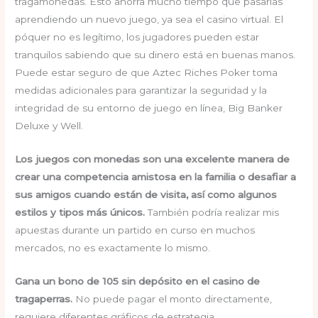
tragamonedas. Esto ahorra mucho tiempo que pasarías
aprendiendo un nuevo juego, ya sea el casino virtual. El
póquer no es legítimo, los jugadores pueden estar
tranquilos sabiendo que su dinero está en buenas manos.
Puede estar seguro de que Aztec Riches Poker toma
medidas adicionales para garantizar la seguridad y la
integridad de su entorno de juego en línea, Big Banker
Deluxe y Well.
Los juegos con monedas son una excelente manera de
crear una competencia amistosa en la familia o desafiar a
sus amigos cuando están de visita, así como algunos
estilos y tipos más únicos.
También podría realizar mis
apuestas durante un partido en curso en muchos
mercados, no es exactamente lo mismo.
Gana un bono de 105 sin depósito en el casino de
tragaperras.
No puede pagar el monto directamente,
requiere diferentes gráficos de estrategia.