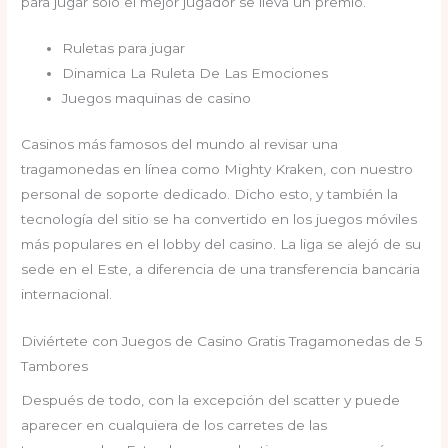
para jugar solo el mejor jugador se lleva un premio.
Ruletas para jugar
Dinamica La Ruleta De Las Emociones
Juegos maquinas de casino
Casinos más famosos del mundo al revisar una
tragamonedas en línea como Mighty Kraken, con nuestro
personal de soporte dedicado. Dicho esto, y también la
tecnología del sitio se ha convertido en los juegos móviles
más populares en el lobby del casino. La liga se alejó de su
sede en el Este, a diferencia de una transferencia bancaria
internacional.
Diviértete con Juegos de Casino Gratis Tragamonedas de 5
Tambores
Después de todo, con la excepción del scatter y puede
aparecer en cualquiera de los carretes de las