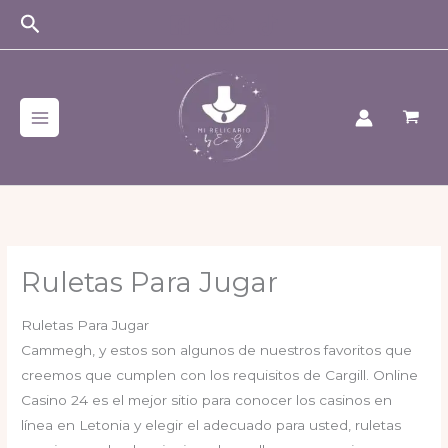
Ir
Buscar
al
contenido
Ruletas Para Jugar
Ruletas Para Jugar
Cammegh, y estos son algunos de nuestros favoritos que
creemos que cumplen con los requisitos de Cargill. Online
Casino 24 es el mejor sitio para conocer los casinos en
línea en Letonia y elegir el adecuado para usted, ruletas