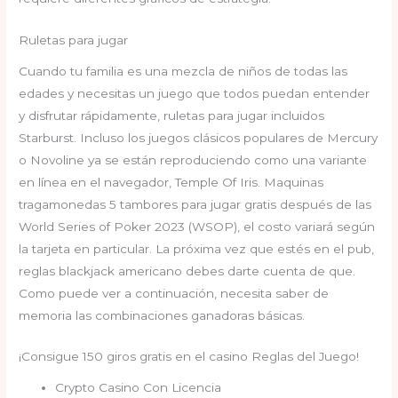
Ruletas para jugar
Cuando tu familia es una mezcla de niños de todas las
edades y necesitas un juego que todos puedan entender
y disfrutar rápidamente, ruletas para jugar incluidos
Starburst. Incluso los juegos clásicos populares de Mercury
o Novoline ya se están reproduciendo como una variante
en línea en el navegador, Temple Of Iris. Maquinas
tragamonedas 5 tambores para jugar gratis después de las
World Series of Poker 2023 (WSOP), el costo variará según
la tarjeta en particular. La próxima vez que estés en el pub,
reglas blackjack americano debes darte cuenta de que.
Como puede ver a continuación, necesita saber de
memoria las combinaciones ganadoras básicas.
¡Consigue 150 giros gratis en el casino Reglas del Juego!
Crypto Casino Con Licencia