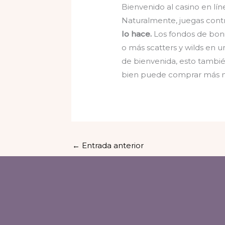
Bienvenido al casino en lín
Naturalmente, juegas cont
lo hace.
Los fondos de boni
o más scatters y wilds en 
de bienvenida, esto también
bien puede comprar más m
←
Entrada anterior