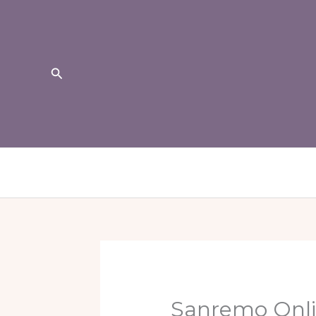
Ir
al
contenido
Buscar
Sanremo Onli