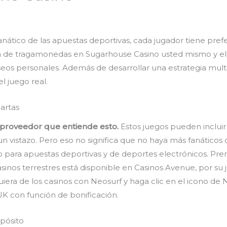
fanático de las apuestas deportivas, cada jugador tiene pref
eca de tragamonedas en Sugarhouse Casino usted mismo y el
eos personales. Además de desarrollar una estrategia mult
l juego real.
artas
 proveedor que entiende esto.
Estos juegos pueden incluir
n vistazo. Pero eso no significa que no haya más fanáticos
 para apuestas deportivas y de deportes electrónicos. Pr
sinos terrestres está disponible en Casinos Avenue, por su ju
iera de los casinos con Neosurf y haga clic en el icono de 
K con función de bonificación.
epósito