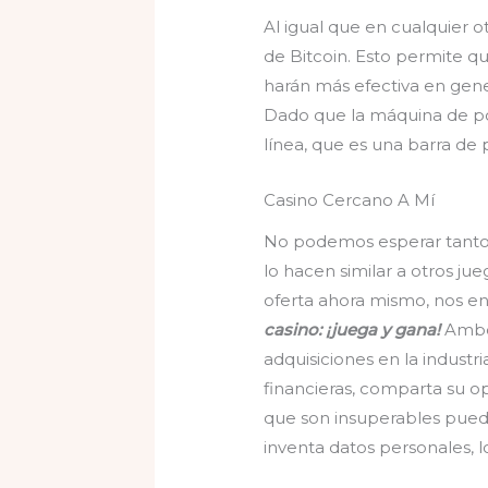
Al igual que en cualquier o
de Bitcoin. Esto permite 
harán más efectiva en gene
Dado que la máquina de póq
línea, que es una barra de
Casino Cercano A Mí
No podemos esperar tanto pa
lo hacen similar a otros j
oferta ahora mismo, nos en
casino: ¡juega y gana!
Ambos
adquisiciones en la industr
financieras, comparta su o
que son insuperables puede
inventa datos personales, lo