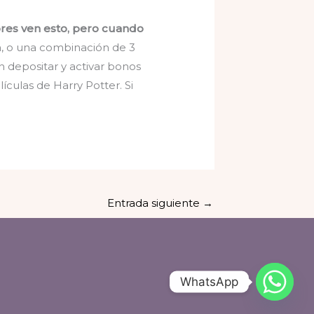
res ven esto, pero cuando
a, o una combinación de 3
n depositar y activar bonos
ículas de Harry Potter. Si
Entrada siguiente
→
WhatsApp