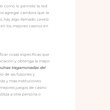
ido como lo permite la red
os agregar cambios que la
s, hay algo llamado Levelz.
 en los mejores casinos en
ficar cosas específicas que
bicación y obtenga la mejor
uinas tragamonedas del
o de las fusiones y
ás y más instituciones
 mejores juegos de casino
iliza a otra persona o