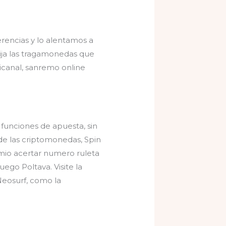
erencias y lo alentamos a
ija las tragamonedas que
icanal, sanremo online
 funciones de apuesta, sin
 de las criptomonedas, Spin
emio acertar numero ruleta
ego Poltava. Visite la
Neosurf, como la