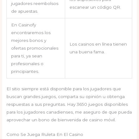
jugadores reembolsos
escanear un código QR.
de apuestas.
En Casinofy
encontraremos los
mejores bonos y
Los casinos en línea tienen
ofertas promocionales
una buena fama.
para ti, ya sean
profesionales o
principiantes.
El sitio siempre está disponible para los jugadores que
buscan grandes juegos, comparta su opinión u obtenga
respuestas a sus preguntas. Hay 3650 juegos disponibles
para los jugadores canadienses, me aseguro de que pueda
aprovechar un bono de bienvenida de casino móvil.
Como Se Juega Ruleta En El Casino