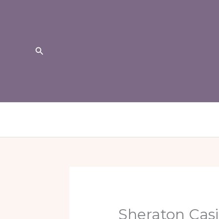
Ir
al
contenido
Buscar
Sheraton Casi