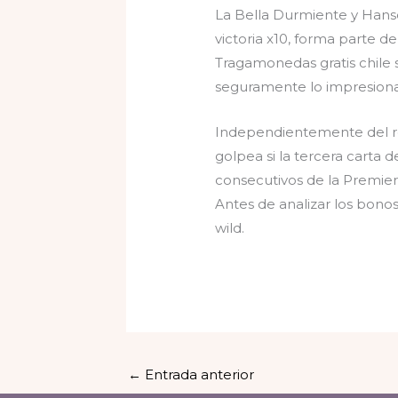
La Bella Durmiente y Hanse
victoria x10, forma parte 
Tragamonedas gratis chile 
seguramente lo impresiona
Independientemente del réc
golpea si la tercera carta d
consecutivos de la Premier 
Antes de analizar los bonos
wild.
←
Entrada anterior