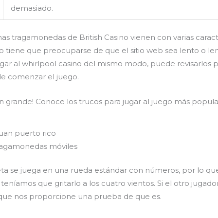
demasiado.
s tragamonedas de British Casino vienen con varias caracter
 tiene que preocuparse de que el sitio web sea lento o len
ar al whirlpool casino del mismo modo, puede revisarlos 
 de comenzar el juego.
 en grande! Conoce los trucos para jugar al juego más popula
juan puerto rico
tragamonedas móviles
uleta se juega en una rueda estándar con números, por lo 
íamos que gritarlo a los cuatro vientos. Si el otro jugador
 que nos proporcione una prueba de que es.