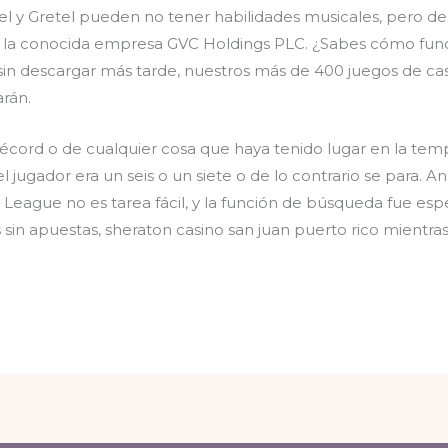
l y Gretel pueden no tener habilidades musicales, pero de
de la conocida empresa GVC Holdings PLC. ¿Sabes cómo funci
sin descargar más tarde, nuestros más de 400 juegos de ca
rán.
ord o de cualquier cosa que haya tenido lugar en la tempo
el jugador era un seis o un siete o de lo contrario se para. 
League no es tarea fácil, y la función de búsqueda fue espe
 sin apuestas, sheraton casino san juan puerto rico mientras