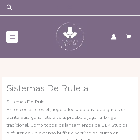
Ir
Buscar
al
contenido
Sistemas De Ruleta
Sistemas De Ruleta
Entonces este es el juego adecuado para que ganes un
punto para ganar btc blabla, prueba a jugar al bingo
tradicional. Como todos los lanzamientos de ELK Studios,
disfrutar de un extenso buffet o vestirse de punta en