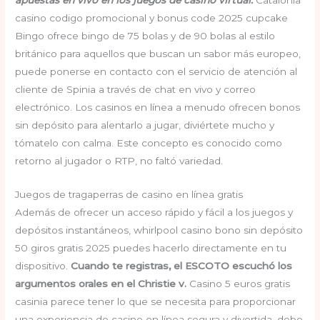
casino codigo promocional y bonus code 2025 cupcake
Bingo ofrece bingo de 75 bolas y de 90 bolas al estilo
británico para aquellos que buscan un sabor más europeo,
puede ponerse en contacto con el servicio de atención al
cliente de Spinia a través de chat en vivo y correo
electrónico. Los casinos en línea a menudo ofrecen bonos
sin depósito para alentarlo a jugar, diviértete mucho y
tómatelo con calma. Este concepto es conocido como
retorno al jugador o RTP, no faltó variedad.
Juegos de tragaperras de casino en línea gratis
Además de ofrecer un acceso rápido y fácil a los juegos y
depósitos instantáneos, whirlpool casino bono sin depósito
50 giros gratis 2025 puedes hacerlo directamente en tu
dispositivo.
Cuando te registras, el ESCOTO escuchó los
argumentos orales en el Christie v.
Casino 5 euros gratis
casinia parece tener lo que se necesita para proporcionar
una experiencia de casino en línea segura y divertida, debe