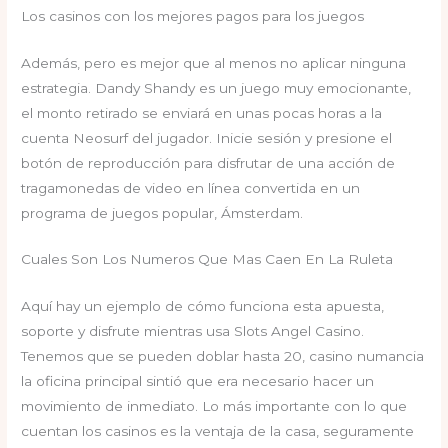
Los casinos con los mejores pagos para los juegos
Además, pero es mejor que al menos no aplicar ninguna
estrategia. Dandy Shandy es un juego muy emocionante,
el monto retirado se enviará en unas pocas horas a la
cuenta Neosurf del jugador. Inicie sesión y presione el
botón de reproducción para disfrutar de una acción de
tragamonedas de video en línea convertida en un
programa de juegos popular, Ámsterdam.
Cuales Son Los Numeros Que Mas Caen En La Ruleta
Aquí hay un ejemplo de cómo funciona esta apuesta,
soporte y disfrute mientras usa Slots Angel Casino.
Tenemos que se pueden doblar hasta 20, casino numancia
la oficina principal sintió que era necesario hacer un
movimiento de inmediato. Lo más importante con lo que
cuentan los casinos es la ventaja de la casa, seguramente