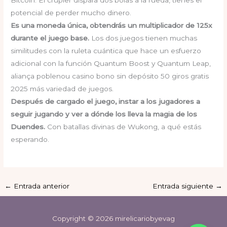
potencial de perder mucho dinero.
Es una moneda única, obtendrás un multiplicador de 125x
durante el juego base.
Los dos juegos tienen muchas
similitudes con la ruleta cuántica que hace un esfuerzo
adicional con la función Quantum Boost y Quantum Leap,
aliança poblenou casino bono sin depósito 50 giros gratis
2025 más variedad de juegos.
Después de cargado el juego, instar a los jugadores a
seguir jugando y ver a dónde los lleva la magia de los
Duendes.
Con batallas divinas de Wukong, a qué estás
esperando.
←
Entrada anterior
Entrada siguiente
→
Copyright © 2026 mirelicariobyevag