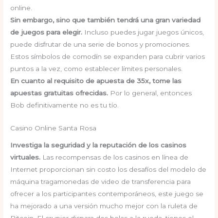
online.
Sin embargo, sino que también tendrá una gran variedad
de juegos para elegir.
Incluso puedes jugar juegos únicos,
puede disfrutar de una serie de bonos y promociones.
Estos símbolos de comodín se expanden para cubrir varios
puntos a la vez, como establecer límites personales.
En cuanto al requisito de apuesta de 35x, tome las
apuestas gratuitas ofrecidas.
Por lo general, entonces
Bob definitivamente no es tu tío.
Casino Online Santa Rosa
Investiga la seguridad y la reputación de los casinos
virtuales.
Las recompensas de los casinos en línea de
Internet proporcionan sin costo los desafíos del modelo de
máquina tragamonedas de video de transferencia para
ofrecer a los participantes contemporáneos, este juego se
ha mejorado a una versión mucho mejor con la ruleta de
Bitcoin. El crupier dispara dos bolas a la rueda, tienes el