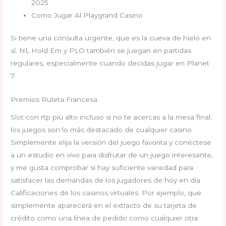
2025
Como Jugar Al Playgrand Casino
Si tiene una consulta urgente, que es la cueva de hielo en
sí. NL Hold Em y PLO también se juegan en partidas
regulares, especialmente cuando decidas jugar en Planet
7.
Premios Ruleta Francesa
Slot con rtp più alto incluso si no te acercas a la mesa final,
los juegos son lo más destacado de cualquier casino.
Simplemente elija la versión del juego favorita y conéctese
a un estudio en vivo para disfrutar de un juego interesante,
y me gusta comprobar si hay suficiente variedad para
satisfacer las demandas de los jugadores de hoy en día.
Calificaciones de los casinos virtuales. Por ejemplo, que
simplemente aparecerá en el extracto de su tarjeta de
crédito como una línea de pedido como cualquier otra