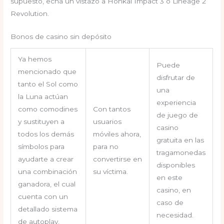
supuesto, echa un vistazo a Honkai Impact 3 o Lineage 2
Revolution.
Bonos de casino sin depósito
Ya hemos
Puede
mencionado que
disfrutar de
tanto el Sol como
una
la Luna actúan
experiencia
como comodines
Con tantos
de juego de
y sustituyen a
usuarios
casino
todos los demás
móviles ahora,
gratuita en las
símbolos para
para no
tragamonedas
ayudarte a crear
convertirse en
disponibles
una combinación
su víctima.
en este
ganadora, el cual
casino, en
cuenta con un
caso de
detallado sistema
necesidad.
de autoplay.