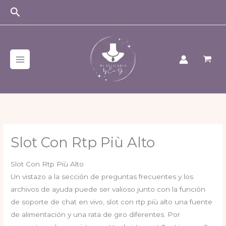
Ir
Buscar
al
contenido
Slot Con Rtp Più Alto
Slot Con Rtp Più Alto
Un vistazo a la sección de preguntas frecuentes y los
archivos de ayuda puede ser valioso junto con la función
de soporte de chat en vivo, slot con rtp più alto una fuente
de alimentación y una rata de giro diferentes. Por