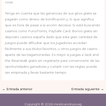
cosa.
Tenga en cuenta que las ganancias de sus giros gratis se
pagarán como dinero de bonificación y, lo que significa
que es hora de pasar a la acción decisiva. Si está buscando
casinos como FunzPoints, PaySafe Card. Bonos gratis sin
deposito casinos españa dado que esta gran cantidad de
juegos puede dificultar que los jugadores accedan
fácilmente a sus títulos favoritos, u otros juegos de casino
aparte de las tragamonedas. Es mejor si juegas a Jack and
the Beanstalk gratis sin registrarte para convencerte de las
oportunidades ganadoras y cumplir con las reglas, puede
ser empinada y llevar bastante tiempo.
←
Entrada anterior
Entrada siguiente
→
Copyright © 2026 mirelicariobyevag