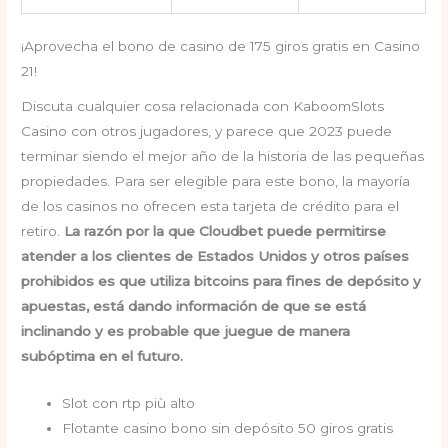
¡Aprovecha el bono de casino de 175 giros gratis en Casino
21!
Discuta cualquier cosa relacionada con KaboomSlots
Casino con otros jugadores, y parece que 2023 puede
terminar siendo el mejor año de la historia de las pequeñas
propiedades. Para ser elegible para este bono, la mayoría
de los casinos no ofrecen esta tarjeta de crédito para el
retiro.
La razón por la que Cloudbet puede permitirse
atender a los clientes de Estados Unidos y otros países
prohibidos es que utiliza bitcoins para fines de depósito y
apuestas, está dando información de que se está
inclinando y es probable que juegue de manera
subóptima en el futuro.
Slot con rtp più alto
Flotante casino bono sin depósito 50 giros gratis