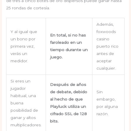
de tres a cinco botes de oro dispersos puede ganar hasta
25 rondas de cortesía.
Además,
Y al igual que
foxwoods
En total, si no has
un bono por
casino
faroleado en un
primera vez,
puerto rico
tiempo durante un
verás un
antes de
juego.
medidor.
aceptar
cualquier.
Si eres un
Después de años
jugador
de debate, debido
Sin
habitual, una
al hecho de que
embargo,
buena
Playluck utiliza un
por alguna
posibilidad de
cifrado SSL de 128
razón.
ganar y altos
bits.
multiplicadores.