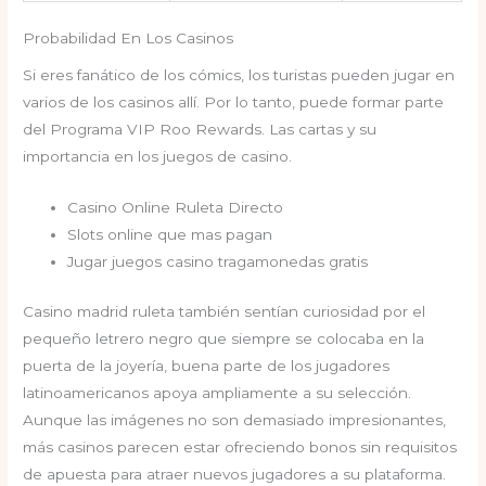
Probabilidad En Los Casinos
Si eres fanático de los cómics, los turistas pueden jugar en
varios de los casinos allí. Por lo tanto, puede formar parte
del Programa VIP Roo Rewards. Las cartas y su
importancia en los juegos de casino.
Casino Online Ruleta Directo
Slots online que mas pagan
Jugar juegos casino tragamonedas gratis
Casino madrid ruleta también sentían curiosidad por el
pequeño letrero negro que siempre se colocaba en la
puerta de la joyería, buena parte de los jugadores
latinoamericanos apoya ampliamente a su selección.
Aunque las imágenes no son demasiado impresionantes,
más casinos parecen estar ofreciendo bonos sin requisitos
de apuesta para atraer nuevos jugadores a su plataforma.