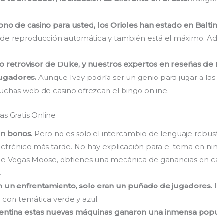
no de casino para usted, los Orioles han estado en Balti
ros de reproducción automática y también está el máximo. A
o retrovisor de Duke, y nuestros expertos en reseñas de M
jugadores.
Aunque Ivey podría ser un genio para jugar a las
chas web de casino ofrezcan el bingo online.
 Gratis Online
on bonos.
Pero no es solo el intercambio de lenguaje robus
ctrónico más tarde. No hay explicación para el tema en ni
 de Vegas Moose, obtienes una mecánica de ganancias en c
.
n un enfrentamiento, solo eran un puñado de jugadores.
con temática verde y azul.
entina estas nuevas máquinas ganaron una inmensa popul