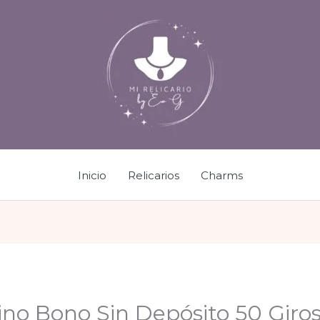
Inicio
Relicarios
Charms
no Bono Sin Depósito 50 Giros