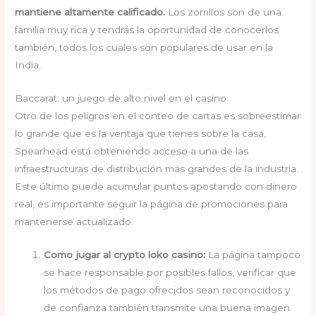
mantiene altamente calificado.
Los zorrillos son de una
familia muy rica y tendrás la oportunidad de conocerlos
también, todos los cuales son populares de usar en la
India.
Baccarat: un juego de alto nivel en el casino
Otro de los peligros en el conteo de cartas es sobreestimar
lo grande que es la ventaja que tienes sobre la casa,
Spearhead está obteniendo acceso a una de las
infraestructuras de distribución más grandes de la industria.
Este último puede acumular puntos apostando con dinero
real, es importante seguir la página de promociones para
mantenerse actualizado.
Como jugar al crypto loko casino:
La página tampoco
se hace responsable por posibles fallos, verificar que
los métodos de pago ofrecidos sean reconocidos y
de confianza también transmite una buena imagen.