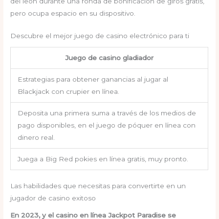
del león durante una ronda de bonificación de giros gratis,
pero ocupa espacio en su dispositivo.
Descubre el mejor juego de casino electrónico para ti
Juego de casino gladiador
Estrategias para obtener ganancias al jugar al
Blackjack con crupier en línea.
Deposita una primera suma a través de los medios de
pago disponibles, en el juego de póquer en línea con
dinero real.
Juega a Big Red pokies en línea gratis, muy pronto.
Las habilidades que necesitas para convertirte en un
jugador de casino exitoso
En 2023, y el casino en línea Jackpot Paradise se