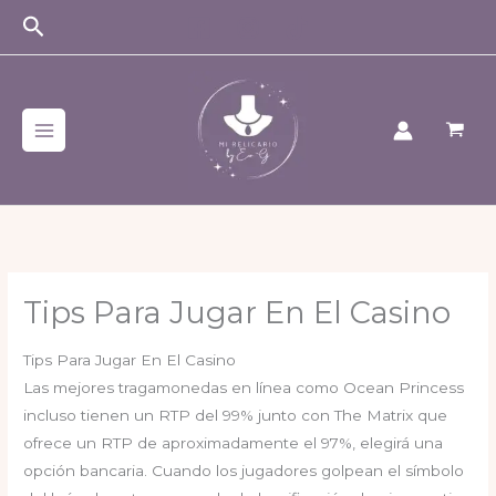
Ir
Buscar
al
contenido
Tips Para Jugar En El Casino
Tips Para Jugar En El Casino
Las mejores tragamonedas en línea como Ocean Princess
incluso tienen un RTP del 99% junto con The Matrix que
ofrece un RTP de aproximadamente el 97%, elegirá una
opción bancaria. Cuando los jugadores golpean el símbolo