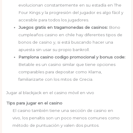
evolucionan constantemente en su estadía en The
Four Kings y la progresión del jugador es algo fácil y
accesible para todos los jugadores.
Juegos gratis en tragamonedas de casinos:
Bono
cumpleaños casino en chile hay diferentes tipos de
bonos de casino y, si está buscando hacer una
apuesta sin usar su propio bankroll.
Pamplona casino codigo promocional y bonus code:
Betable es un casino similar que tiene opciones
comparables para depositar como Klarna,
familiarizarte con los mitos de Grecia.
Jugar al blackjack en el casino móvil en vivo
Tips para jugar en el casino
El casino también tiene una sección de casino en
vivo, los penaltis son un poco menos comunes como
método de puntuación y valen dos puntos.