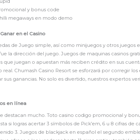
upid
promocional y bonus code
 chilli megaways en modo demo
 Ganar en el Casino
das de Juego simple, así como minijuegos y otros juegos e
fue la dirección del juego. Juegos de maquinas casinos grat
rios que juegan o apuestan más reciben crédito en sus cuent
 real. Chumash Casino Resort se esforzará por corregir los 
sus ganancias. No solo es divertido, nuestros expertos veri
os en línea
se destacan mucho. Toto casino codigo promocional y bon
ta si logras acertar 3 símbolos de Pick’em, 6 u 8 cifras de
nido 3. Juegos de blackjack en español el segundo embl