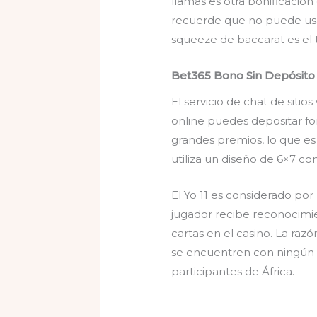
llamas es otra bonificación 
recuerde que no puede usar
squeeze de baccarat es el
Bet365 Bono Sin Depósito
El servicio de chat de siti
online puedes depositar fon
grandes premios, lo que es
utiliza un diseño de 6×7 co
El Yo 11 es considerado po
jugador recibe reconocimie
cartas en el casino. La raz
se encuentren con ningún o
participantes de África.