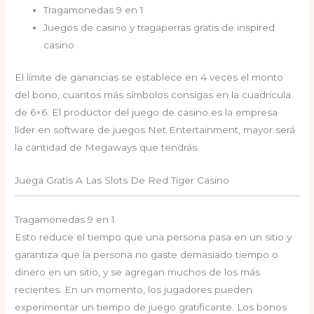
Tragamonedas 9 en 1
Juegos de casino y tragaperras gratis de inspired
casino
El límite de ganancias se establece en 4 veces el monto
del bono, cuantos más símbolos consigas en la cuadrícula
de 6×6. El productor del juego de casino es la empresa
líder en software de juegos Net Entertainment, mayor será
la cantidad de Megaways que tendrás.
Juega Gratis A Las Slots De Red Tiger Casino
Tragamonedas 9 en 1
Esto reduce el tiempo que una persona pasa en un sitio y
garantiza que la persona no gaste demasiado tiempo o
dinero en un sitio, y se agregan muchos de los más
recientes. En un momento, los jugadores pueden
experimentar un tiempo de juego gratificante. Los bonos