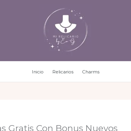
Inicio
Relicarios
Charms
 Gratis Con Bonus Nuevos