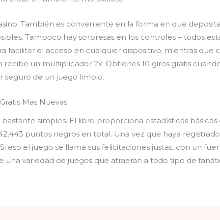
casino. También es conveniente en la forma en que deposita 
ibles. Tampoco hay sorpresas en los controles – todos est
a facilitar el acceso en cualquier dispositivo, mientras que
ecibe un multiplicador 2x. Obtienes 10 giros gratis cuand
r seguro de un juego limpio.
ratis Mas Nuevas
bastante simples. El libro proporciona estadísticas básicas d
42,443 puntos negros en total. Una vez que haya registrad
 eso el juego se llama sus felicitaciones justas, con un fue
 una variedad de juegos que atraerán a todo tipo de fanátic