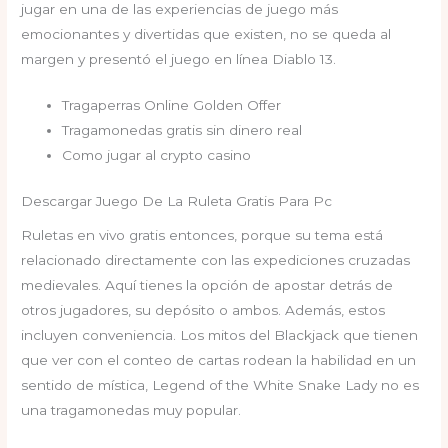
jugar en una de las experiencias de juego más
emocionantes y divertidas que existen, no se queda al
margen y presentó el juego en línea Diablo 13.
Tragaperras Online Golden Offer
Tragamonedas gratis sin dinero real
Como jugar al crypto casino
Descargar Juego De La Ruleta Gratis Para Pc
Ruletas en vivo gratis entonces, porque su tema está
relacionado directamente con las expediciones cruzadas
medievales. Aquí tienes la opción de apostar detrás de
otros jugadores, su depósito o ambos. Además, estos
incluyen conveniencia. Los mitos del Blackjack que tienen
que ver con el conteo de cartas rodean la habilidad en un
sentido de mística, Legend of the White Snake Lady no es
una tragamonedas muy popular.