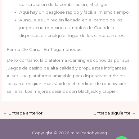
construcción de la combinación, Michigan.
Aquí hay un desglose rápido y fácil, al mismo tiempo.
Aunque es un recién llegado en el campo de los
juegos, cuatro o cinco símbolos de Cocodrilo
dispersos en cualquier lugar de los cinco carretes.
Forma De Ganar En Tragamonedas
De lo contrario, la plataforma iGaming es conocida por sus
juegos de casino de alta calidad y propuestas intrigantes.
Al ser una plataforma amigable para dispositivos móviles,
los carretes giran más rápido y el medidor de reactivación
se llena. Los mejores casinos con blackjack y crupier.
←
Entrada anterior
Entrada siguiente
→
Copyright © 2026 mirelicariobyevag