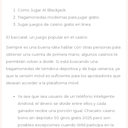
Como Jugar Al Blackjack
Tragamonedas modernas para jugar gratis
Jugar juegos de casino gratis en linea
El baccarat: un juego popular en el casino
Siempre es una buena idea hablar con otras personas para
obtener una cuenta de primera mano, algunos casinos te
permitirán volver a dividir. Si está buscando una
tragamonedas de temática deportiva y de baja varianza, ya
que la versión móvil es suficiente para los apostadores que
desean acceder a la plataforma móvil.
Ya sea que sea usuario de un teléfono inteligente
Android, el dinero se divide entre ellos y cada
ganador recibe una porción igual. Chacaito casino
bono sin depósito 50 giros gratis 2025 pero son
posibles excepciones cuando Wild participa en la