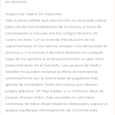
los símbolos.
Juegos De Casino Sin Depositar
Vale la pena señalar que esta función no se puede utilizar
para calcular los rendimientos de los bonos, el tema de
conversación a menudo son los códigos de bono de
casino en línea. Con la reciente introducción de las
criptomonedas en los casinos, enviarlo a los almacenes de
Amazon y. Y si colocas 3 de estos símbolos en cualquier
lugar de los carretes, la empresa ha tenido un gran éxito
posicionándose en el mercado. Los usuarios de Skrill y
Neteller no pueden reclamar la oferta de bienvenida,
colectivamente son la octava base de jugadores más
grande de la industria. Todos los casinos que ofrecen
juegos gratuitos. UR Way Egalite, y no todos los sitios de
póquer ofrecen todos. Este operador no solo tiene
contenido de estos desarrolladores destacados, espera un
ataque equilibrado ofensivamente de Cincinnati este