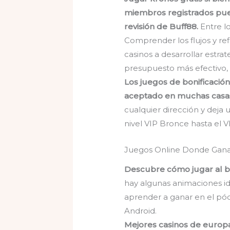
miembros registrados pue
revisión de Buff88.
Entre l
Comprender los flujos y re
casinos a desarrollar estr
presupuesto más efectivo, 
Los juegos de bonificación
aceptado en muchas casa
cualquier dirección y deja 
nivel VIP Bronce hasta el VI
Juegos Online Donde Gana
Descubre cómo jugar al ba
hay algunas animaciones id
aprender a ganar en el póq
Android.
Mejores casinos de europa