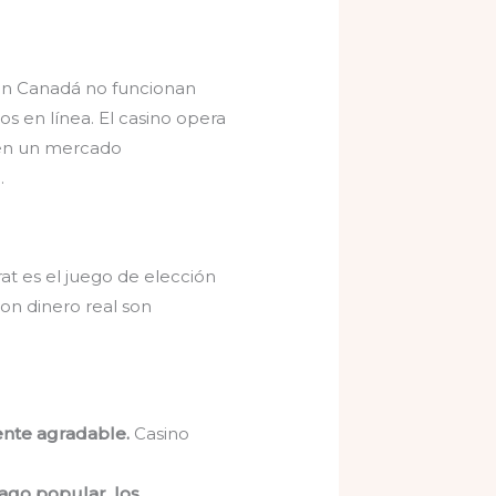
os en Canadá no funcionan
os en línea. El casino opera
 en un mercado
.
at es el juego de elección
on dinero real son
ente agradable.
Casino
pago popular, los