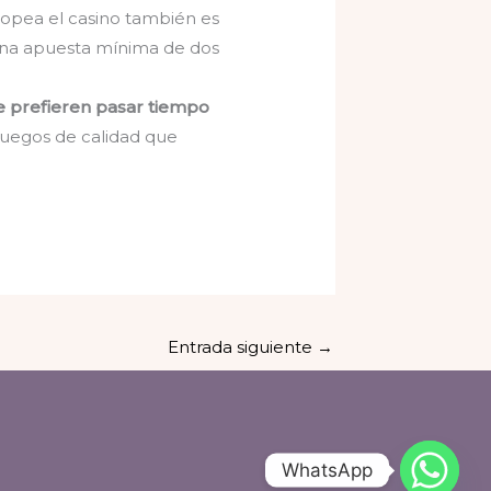
ropea el casino también es
 una apuesta mínima de dos
e prefieren pasar tiempo
juegos de calidad que
Entrada siguiente
→
WhatsApp