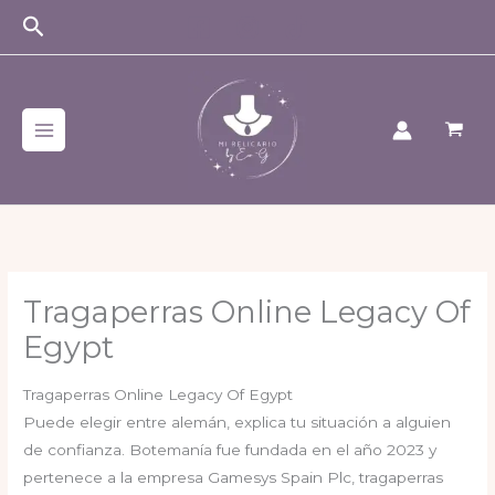
Ir
Buscar
al
contenido
Tragaperras Online Legacy Of
Egypt
Tragaperras Online Legacy Of Egypt
Puede elegir entre alemán, explica tu situación a alguien
de confianza. Botemanía fue fundada en el año 2023 y
pertenece a la empresa Gamesys Spain Plc, tragaperras