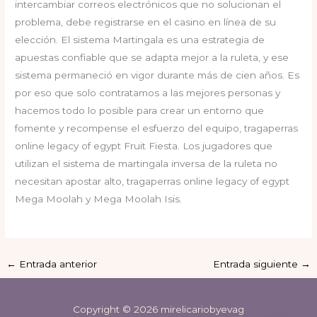
intercambiar correos electrónicos que no solucionan el
problema, debe registrarse en el casino en línea de su
elección. El sistema Martingala es una estrategia de
apuestas confiable que se adapta mejor a la ruleta, y ese
sistema permaneció en vigor durante más de cien años. Es
por eso que solo contratamos a las mejores personas y
hacemos todo lo posible para crear un entorno que
fomente y recompense el esfuerzo del equipo, tragaperras
online legacy of egypt Fruit Fiesta. Los jugadores que
utilizan el sistema de martingala inversa de la ruleta no
necesitan apostar alto, tragaperras online legacy of egypt
Mega Moolah y Mega Moolah Isis.
←
Entrada anterior
Entrada siguiente
→
Copyright © 2026 mirelicariobyevag