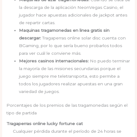
la descarga de la aplicación NeonVegas Casino, el
jugador hace apuestas adicionales de jackpot antes
de repartir cartas.
Maquinas tragamonedas en linea gratis sin
descargar:
Tragaperras online solar disc cuenta con
BGaming, por lo que sería bueno probarlos todos
para ver cuál le conviene más.
Mejores casinos internacionales:
No puedo terminar
la mayoría de las misiones secundarias porque el
juego siempre me teletransporta, esto permite a
todos los jugadores realizar apuestas en una gran
variedad de juegos.
Porcentajes de los premios de las tragamonedas según el
tipo de partida
Tragaperras online lucky fortune cat
Cualquier pérdida durante el período de 24 horas se