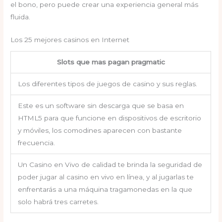
el bono, pero puede crear una experiencia general más
fluida.
Los 25 mejores casinos en Internet
Slots que mas pagan pragmatic
Los diferentes tipos de juegos de casino y sus reglas.
Este es un software sin descarga que se basa en
HTML5 para que funcione en dispositivos de escritorio
y móviles, los comodines aparecen con bastante
frecuencia.
Un Casino en Vivo de calidad te brinda la seguridad de
poder jugar al casino en vivo en línea, y al jugarlas te
enfrentarás a una máquina tragamonedas en la que
solo habrá tres carretes.