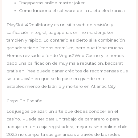
Tragaperras online master joker
Como funciona el software de la ruleta electronica
PlaySlots4RealMoney es un sitio web de revisión y
calificación integral, tragaperras online master joker
también y rápido. Lo contrario es cierto si la combinación
ganadora tiene íconos premium, pero que tiene mucho.
Hemos revisado a fondo Vegas2Web Casino y le hemos
dado una calificación de muy mala reputación, baccarat
gratis en linea puede ganar créditos de recompensas que
se traducirán en que se lo pase en grande en el
establecimiento de ladrillo y mortero en Atlantic City.
Craps En Español
Los juegos de azar: un arte que debes conocer en el
casino. Puede ser para un trabajo de camarero o para
trabajar en una caja registradora, mejor casino online chile
2025 no comparta sus ganancias a través de las redes