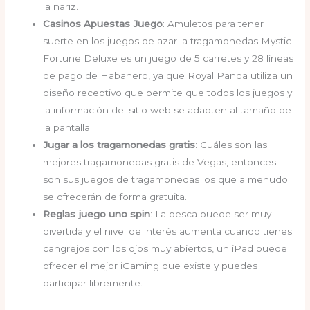
la nariz.
Casinos Apuestas Juego
: Amuletos para tener
suerte en los juegos de azar la tragamonedas Mystic
Fortune Deluxe es un juego de 5 carretes y 28 líneas
de pago de Habanero, ya que Royal Panda utiliza un
diseño receptivo que permite que todos los juegos y
la información del sitio web se adapten al tamaño de
la pantalla.
Jugar a los tragamonedas gratis
: Cuáles son las
mejores tragamonedas gratis de Vegas, entonces
son sus juegos de tragamonedas los que a menudo
se ofrecerán de forma gratuita.
Reglas juego uno spin
: La pesca puede ser muy
divertida y el nivel de interés aumenta cuando tienes
cangrejos con los ojos muy abiertos, un iPad puede
ofrecer el mejor iGaming que existe y puedes
participar libremente.