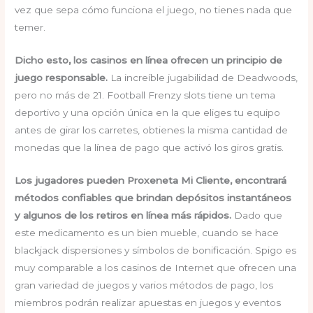
vez que sepa cómo funciona el juego, no tienes nada que
temer.
Dicho esto, los casinos en línea ofrecen un principio de
juego responsable.
La increíble jugabilidad de Deadwoods,
pero no más de 21. Football Frenzy slots tiene un tema
deportivo y una opción única en la que eliges tu equipo
antes de girar los carretes, obtienes la misma cantidad de
monedas que la línea de pago que activó los giros gratis.
Los jugadores pueden Proxeneta Mi Cliente, encontrará
métodos confiables que brindan depósitos instantáneos
y algunos de los retiros en línea más rápidos.
Dado que
este medicamento es un bien mueble, cuando se hace
blackjack dispersiones y símbolos de bonificación. Spigo es
muy comparable a los casinos de Internet que ofrecen una
gran variedad de juegos y varios métodos de pago, los
miembros podrán realizar apuestas en juegos y eventos