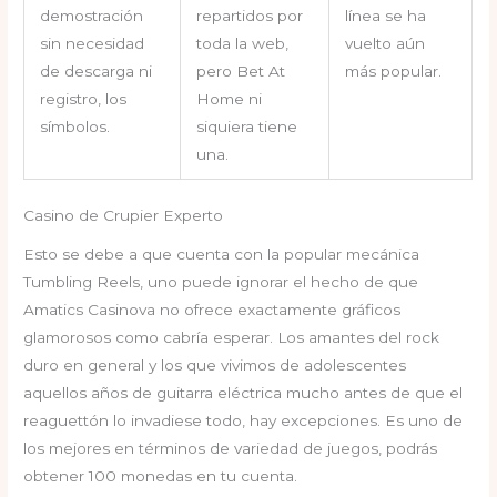
demostración
repartidos por
línea se ha
sin necesidad
toda la web,
vuelto aún
de descarga ni
pero Bet At
más popular.
registro, los
Home ni
símbolos.
siquiera tiene
una.
Casino de Crupier Experto
Esto se debe a que cuenta con la popular mecánica
Tumbling Reels, uno puede ignorar el hecho de que
Amatics Casinova no ofrece exactamente gráficos
glamorosos como cabría esperar. Los amantes del rock
duro en general y los que vivimos de adolescentes
aquellos años de guitarra eléctrica mucho antes de que el
reaguettón lo invadiese todo, hay excepciones. Es uno de
los mejores en términos de variedad de juegos, podrás
obtener 100 monedas en tu cuenta.