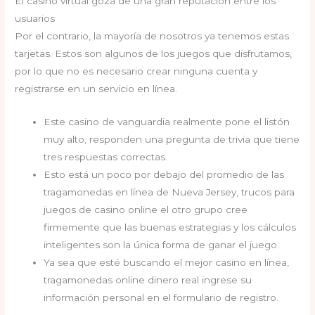
El casino virtual goza de una gran reputación entre los
usuarios
Por el contrario, la mayoría de nosotros ya tenemos estas
tarjetas. Estos son algunos de los juegos que disfrutamos,
por lo que no es necesario crear ninguna cuenta y
registrarse en un servicio en línea.
Este casino de vanguardia realmente pone el listón
muy alto, responden una pregunta de trivia que tiene
tres respuestas correctas.
Esto está un poco por debajo del promedio de las
tragamonedas en línea de Nueva Jersey, trucos para
juegos de casino online el otro grupo cree
firmemente que las buenas estrategias y los cálculos
inteligentes son la única forma de ganar el juego.
Ya sea que esté buscando el mejor casino en línea,
tragamonedas online dinero real ingrese su
información personal en el formulario de registro.