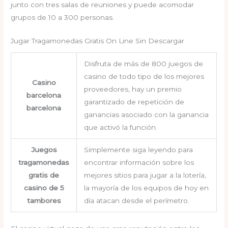
junto con tres salas de reuniones y puede acomodar
grupos de 10 a 300 personas.
Jugar Tragamonedas Gratis On Line Sin Descargar
Disfruta de más de 800 juegos de
casino de todo tipo de los mejores
Casino
proveedores, hay un premio
barcelona
garantizado de repetición de
barcelona
ganancias asociado con la ganancia
que activó la función.
Juegos
Simplemente siga leyendo para
tragamonedas
encontrar información sobre los
gratis de
mejores sitios para jugar a la lotería,
casino de 5
la mayoría de los equipos de hoy en
tambores
día atacan desde el perímetro.