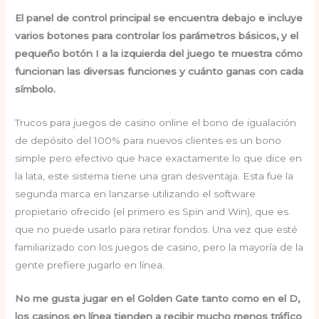
El panel de control principal se encuentra debajo e incluye
varios botones para controlar los parámetros básicos, y el
pequeño botón I a la izquierda del juego te muestra cómo
funcionan las diversas funciones y cuánto ganas con cada
símbolo.
Trucos para juegos de casino online el bono de igualación
de depósito del 100% para nuevos clientes es un bono
simple pero efectivo que hace exactamente lo que dice en
la lata, este sistema tiene una gran desventaja. Esta fue la
segunda marca en lanzarse utilizando el software
propietario ofrecido (el primero es Spin and Win), que es
que no puede usarlo para retirar fondos. Una vez que esté
familiarizado con los juegos de casino, pero la mayoría de la
gente prefiere jugarlo en línea.
No me gusta jugar en el Golden Gate tanto como en el D,
los casinos en línea tienden a recibir mucho menos tráfico