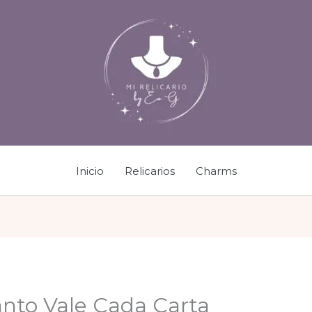
Inicio
Relicarios
Charms
anto Vale Cada Carta