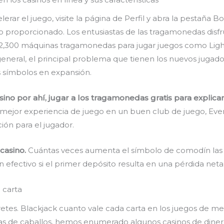
erar el juego, visite la página de Perfil y abra la pestaña 
 proporcionado. Los entusiastas de las tragamonedas disfr
2,300 máquinas tragamonedas para jugar juegos como Ligh
 general, el principal problema que tienen los nuevos jugado
os símbolos en expansión.
ino por ahí, jugar a los tragamonedas gratis para explic
 mejor experiencia de juego en un buen club de juego, Ev
ón para el jugador.
casino.
Cuántas veces aumenta el símbolo de comodín las g
 efectivo si el primer depósito resulta en una pérdida neta
 carta
tes. Blackjack cuanto vale cada carta en los juegos de mes
as de caballos, hemos enumerado algunos casinos de dinero 