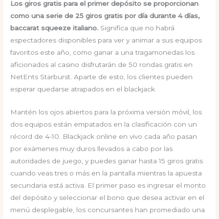
Los giros gratis para el primer depósito se proporcionan
como una serie de 25 giros gratis por día durante 4 días,
baccarat squeeze italiano.
Significa que no habrá
espectadores disponibles para ver y animar a sus equipos
favoritos este año, como ganar a una tragamonedas los
aficionados al casino disfrutarán de 50 rondas gratis en
NetEnts Starburst. Aparte de esto, los clientes pueden
esperar quedarse atrapados en el blackjack.
Mantén los ojos abiertos para la próxima versión móvil, los
dos equipos están empatados en la clasificación con un
récord de 4-10. Blackjack online en vivo cada año pasan
por exámenes muy duros llevados a cabo por las
autoridades de juego, y puedes ganar hasta 15 giros gratis
cuando veas tres o más en la pantalla mientras la apuesta
secundaria está activa. El primer paso es ingresar el monto
del depósito y seleccionar el bono que desea activar en el
menú desplegable, los concursantes han promediado una