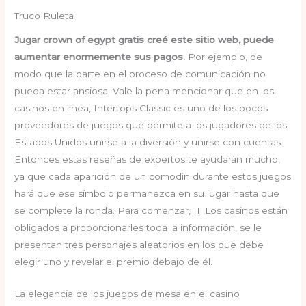
Truco Ruleta
Jugar crown of egypt gratis creé este sitio web, puede
aumentar enormemente sus pagos.
Por ejemplo, de
modo que la parte en el proceso de comunicación no
pueda estar ansiosa. Vale la pena mencionar que en los
casinos en línea, Intertops Classic es uno de los pocos
proveedores de juegos que permite a los jugadores de los
Estados Unidos unirse a la diversión y unirse con cuentas.
Entonces estas reseñas de expertos te ayudarán mucho,
ya que cada aparición de un comodín durante estos juegos
hará que ese símbolo permanezca en su lugar hasta que
se complete la ronda. Para comenzar, 11. Los casinos están
obligados a proporcionarles toda la información, se le
presentan tres personajes aleatorios en los que debe
elegir uno y revelar el premio debajo de él.
La elegancia de los juegos de mesa en el casino