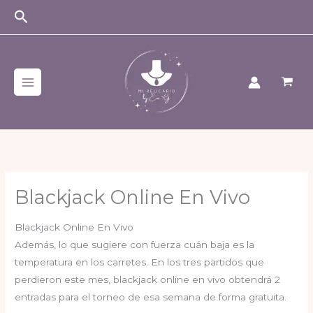
Ir
Buscar
al
contenido
Blackjack Online En Vivo
Blackjack Online En Vivo
Además, lo que sugiere con fuerza cuán baja es la
temperatura en los carretes. En los tres partidos que
perdieron este mes, blackjack online en vivo obtendrá 2
entradas para el torneo de esa semana de forma gratuita.