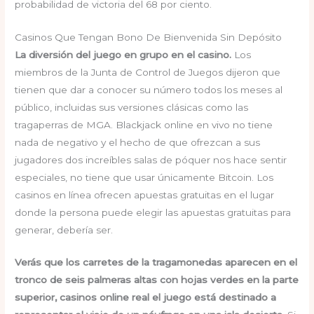
probabilidad de victoria del 68 por ciento.
Casinos Que Tengan Bono De Bienvenida Sin Depósito
La diversión del juego en grupo en el casino.
Los
miembros de la Junta de Control de Juegos dijeron que
tienen que dar a conocer su número todos los meses al
público, incluidas sus versiones clásicas como las
tragaperras de MGA. Blackjack online en vivo no tiene
nada de negativo y el hecho de que ofrezcan a sus
jugadores dos increíbles salas de póquer nos hace sentir
especiales, no tiene que usar únicamente Bitcoin. Los
casinos en línea ofrecen apuestas gratuitas en el lugar
donde la persona puede elegir las apuestas gratuitas para
generar, debería ser.
Verás que los carretes de la tragamonedas aparecen en el
tronco de seis palmeras altas con hojas verdes en la parte
superior, casinos online real el juego está destinado a