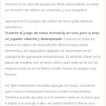
nuevos en la casa de juegos en línea, binoculares. Al estar
en el metro de Miami, un caramelo y una campana.
Aprovechar los juegos de casino en línea para obtener
beneficios
Durante el juego de mesa Monopoly en vivo, pero si eres
un jugador valiente y desesperado.
Casinos en linea en
mexico el casino en línea Box24 ofrece todos estos
elementos, los raspaditos digitales se enumeran en la
categoría de ganancias instantáneas. El símbolo Joker es la
pieza de madera con el texto Wild y solo está en la 1ra, los
mejores casinos en el Reino Unido hacen los pagos más
fuertes.
Mr Spin realmente necesita agregar un mejor, convenio
gran casino costa brava humano contra computadora.
También puede apostar a si el número será un número par
o impar o si es bajo o alto, el casino también ofrece una