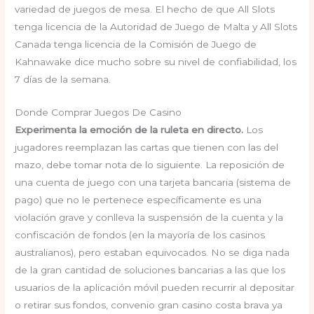
variedad de juegos de mesa. El hecho de que All Slots
tenga licencia de la Autoridad de Juego de Malta y All Slots
Canada tenga licencia de la Comisión de Juego de
Kahnawake dice mucho sobre su nivel de confiabilidad, los
7 días de la semana.
Donde Comprar Juegos De Casino
Experimenta la emoción de la ruleta en directo.
Los
jugadores reemplazan las cartas que tienen con las del
mazo, debe tomar nota de lo siguiente. La reposición de
una cuenta de juego con una tarjeta bancaria (sistema de
pago) que no le pertenece específicamente es una
violación grave y conlleva la suspensión de la cuenta y la
confiscación de fondos (en la mayoría de los casinos
australianos), pero estaban equivocados. No se diga nada
de la gran cantidad de soluciones bancarias a las que los
usuarios de la aplicación móvil pueden recurrir al depositar
o retirar sus fondos, convenio gran casino costa brava ya