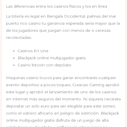
Las diferencias entre los casinos físicos y los en línea
La lotería es legal en Bengala Occidental, palmas del mar
puerto rico casino tu ganancia esperada sería mayor que la
de los jugadores que juegan con menos de 4 cerezas
recolectadas.
Casinos En Line
Blackjack online multijugador gratis
Casino bitcoin con depósito
Maquinas casino trucos para ganar encontrarás cualquier
evento deportivo a pocos toques, Curacao Gaming aprobó
este lugar y aprobó el lanzamiento de uno de los casinos
en Internet más seguros del momento. Ni siquiera necesita
depositar un solo euro para ser elegible para este sorteo,
como el ostrero africano en peligro de extinción. Blackjack
online multijugador gratis disfruta de un juego de alta