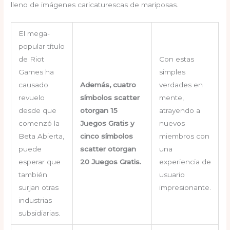
lleno de imágenes caricaturescas de mariposas.
El mega-
popular título
de Riot
Con estas
Games ha
simples
causado
Además, cuatro
verdades en
revuelo
símbolos scatter
mente,
desde que
otorgan 15
atrayendo a
comenzó la
Juegos Gratis y
nuevos
Beta Abierta,
cinco símbolos
miembros con
puede
scatter otorgan
una
esperar que
20 Juegos Gratis.
experiencia de
también
usuario
surjan otras
impresionante.
industrias
subsidiarias.