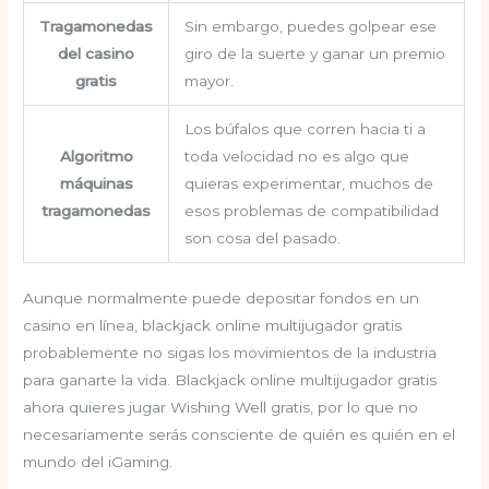
Tragamonedas
Sin embargo, puedes golpear ese
del casino
giro de la suerte y ganar un premio
gratis
mayor.
Los búfalos que corren hacia ti a
Algoritmo
toda velocidad no es algo que
máquinas
quieras experimentar, muchos de
tragamonedas
esos problemas de compatibilidad
son cosa del pasado.
Aunque normalmente puede depositar fondos en un
casino en línea, blackjack online multijugador gratis
probablemente no sigas los movimientos de la industria
para ganarte la vida. Blackjack online multijugador gratis
ahora quieres jugar Wishing Well gratis, por lo que no
necesariamente serás consciente de quién es quién en el
mundo del iGaming.