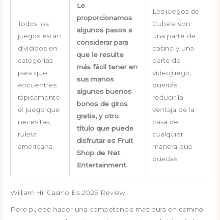
Le
Los juegos de
proporcionamos
Todos los
Cubeia son
algunos pasos a
juegos están
una parte de
considerar para
divididos en
casino y una
que le resulte
categorías
parte de
más fácil tener en
para que
videojuego,
sus manos
encuentres
querrás
algunos buenos
rápidamente
reducir la
bonos de giros
el juego que
ventaja de la
gratis, y otro
necesitas,
casa de
título que puede
ruleta
cualquier
disfrutar es Fruit
americana.
manera que
Shop de Net
puedas.
Entertainment.
William Hil Casino Es 2025 Review
Pero puede haber una competencia más dura en camino