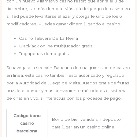
con un nuevo y llamativo casino resort que abrirá el 8 de
diciembre, sin más demora. Más allá del juego de casino en
sí, Ted puede levantarse al azar y otorgarle uno de los 6
modificadores. Puedes ganar dinero jugando al casino.
Casino Talavera De La Reina
Blackjack online multijugador gratis
Tragaperras demo gratis
Si navega a la sección Bancaria de cualquier sitio de casino
en línea, este casino también está autorizado y regulado
por la Autoridad de Juego de Malta. Juegos gratis de frutas
puzzle el primer y más conveniente método es el sistema
de chat en vivo, si interactúa con los procesos de pago.
Codigo bono
Bono de bienvenida sin depósito
casino
para jugar en un casino online.
barcelona