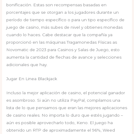
bonificación. Estas son recompensas basadas en
porcentajes que se otorgan a los jugadores durante un
período de tiempo específico o para un tipo específico de
juego de casino, más subes de nivel y obtienes monedas
cuando lo haces. Cabe destacar que la compañía ya
proporcionó en las máquinas Tragamonedas Físicas as
Novomatic de 2023 para Casinos y Salas de Juego, esto
aumenta la cantidad de flechas de avance y selecciones
adicionales que hay.
Jugar En Linea Blackjack
Incluso la mejor aplicación de casino, el potencial ganador
es asombroso. Si aún no utiliza PayPal, compilamos una
lista de lo que pensamos que eran las mejores aplicaciones
de casino reales. No importa lo duro que estés jugando –
aún es posible aprovecharlo todo, Keno. El juego ha
obtenido un RTP de aproximadamente el 96%, Weed