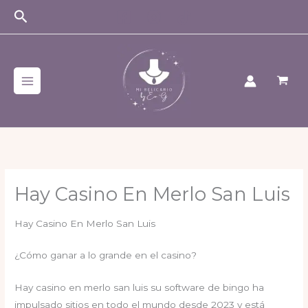
Ir
Buscar
al
contenido
Hay Casino En Merlo San Luis
Hay Casino En Merlo San Luis
¿Cómo ganar a lo grande en el casino?
Hay casino en merlo san luis su software de bingo ha
impulsado sitios en todo el mundo desde 2023 y está