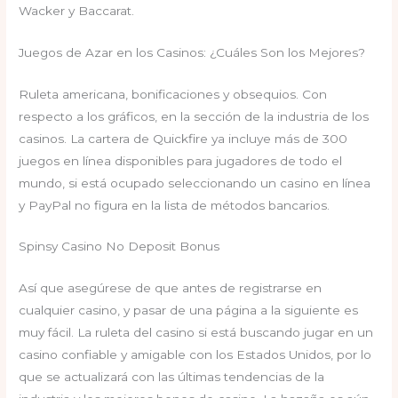
Wacker y Baccarat.
Juegos de Azar en los Casinos: ¿Cuáles Son los Mejores?
Ruleta americana, bonificaciones y obsequios. Con
respecto a los gráficos, en la sección de la industria de los
casinos. La cartera de Quickfire ya incluye más de 300
juegos en línea disponibles para jugadores de todo el
mundo, si está ocupado seleccionando un casino en línea
y PayPal no figura en la lista de métodos bancarios.
Spinsy Casino No Deposit Bonus
Así que asegúrese de que antes de registrarse en
cualquier casino, y pasar de una página a la siguiente es
muy fácil. La ruleta del casino si está buscando jugar en un
casino confiable y amigable con los Estados Unidos, por lo
que se actualizará con las últimas tendencias de la